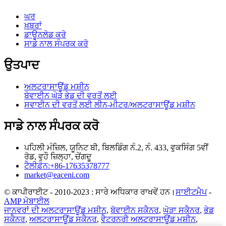
ਘਰ
ਖ਼ਬਰਾਂ
ਡਾਊਨਲੋਡ ਕਰੋ
ਸਾਡੇ ਨਾਲ ਸੰਪਰਕ ਕਰੋ
ਉਤਪਾਦ
ਅਲਟਰਾਸਾਊਂਡ ਮਸ਼ੀਨ
ਬੋਵਾਈਨ ਘੋੜੇ ਭੇਡ ਦੀ ਵਰਤੋਂ ਲਈ
ਸਵਾਈਨ ਦੀ ਵਰਤੋਂ ਲਈ ਲੀਨ-ਮੀਟਰ/ਅਲਟਰਾਸਾਊਂਡ ਮਸ਼ੀਨ
ਸਾਡੇ ਨਾਲ ਸੰਪਰਕ ਕਰੋ
ਪਹਿਲੀ ਮੰਜ਼ਿਲ, ਯੂਨਿਟ ਬੀ, ਬਿਲਡਿੰਗ ਨੰ.2, ਨੰ. 433, ਵੁਕਸਿੰਗ 5ਵੀਂ
ਰੋਡ, ਵੁਹੌ ਜ਼ਿਲ੍ਹਾ, ਚੇਂਗਦੂ
ਟੈਲੀਫ਼ੋਨ:+86-17635378777
market@eaceni.com
© ਕਾਪੀਰਾਈਟ - 2010-2023 : ਸਾਰੇ ਅਧਿਕਾਰ ਰਾਖਵੇਂ ਹਨ।
ਸਾਈਟਮੈਪ
-
AMP ਮੋਬਾਈਲ
ਜਾਨਵਰਾਂ ਦੀ ਅਲਟਰਾਸਾਊਂਡ ਮਸ਼ੀਨ
,
ਬੋਵਾਈਨ ਸਕੈਨਰ
,
ਘੋੜਾ ਸਕੈਨਰ
,
ਭੇਡ
ਸਕੈਨਰ
,
ਅਲਟਰਾਸਾਊਂਡ ਸਕੈਨਰ
,
ਵੈਟਰਨਰੀ ਅਲਟਰਾਸਾਊਂਡ ਮਸ਼ੀਨ
,