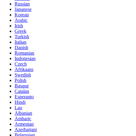
Russian
Japanese
Korean
Arabic
Irish
Greek
Turkish
Italian
Danish
Romanian
Indonesian
Czech
Afrikaans
Swedish
Polish
Basque
Catalan
Esperanto
Hindi
Lao
Albanian
Amharic
Armenian
Azerbaijani
Belarusian