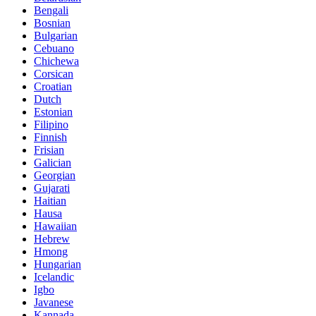
Bengali
Bosnian
Bulgarian
Cebuano
Chichewa
Corsican
Croatian
Dutch
Estonian
Filipino
Finnish
Frisian
Galician
Georgian
Gujarati
Haitian
Hausa
Hawaiian
Hebrew
Hmong
Hungarian
Icelandic
Igbo
Javanese
Kannada