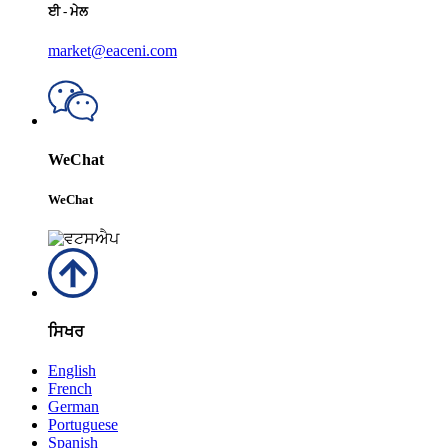
ਈ - ਮੇਲ
market@eaceni.com
WeChat
WeChat
ਸਿਖਰ
English
French
German
Portuguese
Spanish