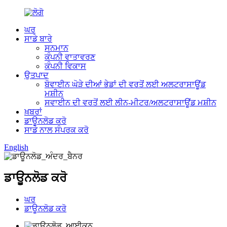
ਘਰ
ਸਾਡੇ ਬਾਰੇ
ਸਨਮਾਨ
ਕੰਪਨੀ ਵਾਤਾਵਰਣ
ਕੰਪਨੀ ਵਿਕਾਸ
ਉਤਪਾਦ
ਬੋਵਾਈਨ ਘੋੜੇ ਦੀਆਂ ਭੇਡਾਂ ਦੀ ਵਰਤੋਂ ਲਈ ਅਲਟਰਾਸਾਊਂਡ
ਮਸ਼ੀਨ
ਸਵਾਈਨ ਦੀ ਵਰਤੋਂ ਲਈ ਲੀਨ-ਮੀਟਰ/ਅਲਟਰਾਸਾਊਂਡ ਮਸ਼ੀਨ
ਖ਼ਬਰਾਂ
ਡਾਊਨਲੋਡ ਕਰੋ
ਸਾਡੇ ਨਾਲ ਸੰਪਰਕ ਕਰੋ
English
ਡਾਊਨਲੋਡ ਕਰੋ
ਘਰ
ਡਾਊਨਲੋਡ ਕਰੋ