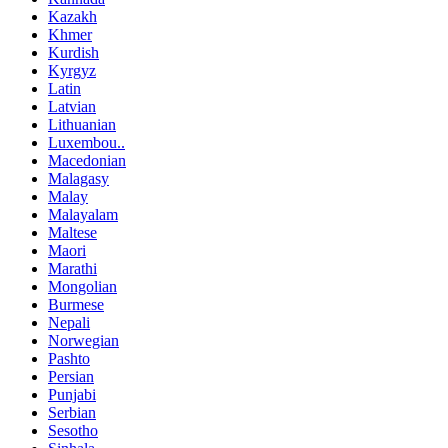
Kazakh
Khmer
Kurdish
Kyrgyz
Latin
Latvian
Lithuanian
Luxembou..
Macedonian
Malagasy
Malay
Malayalam
Maltese
Maori
Marathi
Mongolian
Burmese
Nepali
Norwegian
Pashto
Persian
Punjabi
Serbian
Sesotho